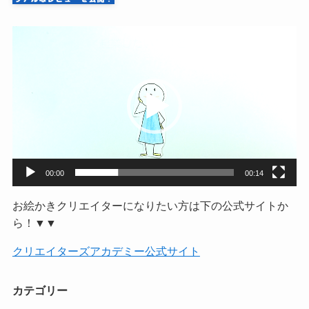
動
画
プ
レ
ー
ヤ
ー
00:00
00:14
お絵かきクリエイターになりたい方は下の公式サイトか
ら！▼▼
クリエイターズアカデミー公式サイト
カテゴリー