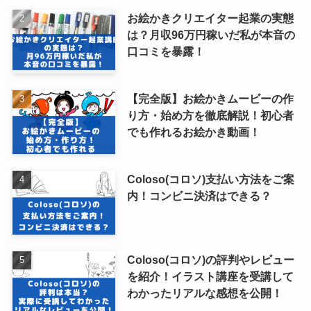
お絵かきクリエイター起業の実態
は？月収96万円稼いだ私が本音の
口コミを暴露！
【完全版】お絵かきムービーの作
り方・始め方を徹底解説！初心者
でも作れるお絵かき動画！
Coloso(コロソ)支払い方法をご案
内！コンビニ決済はできる？
Coloso(コロソ)の評判やレビュー
を紹介！イラスト講座を受講して
わかったリアルな感想を公開！