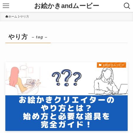
お絵かきandムービー
ホーム
やり方
やり方
– tag –
お絵かきムービー