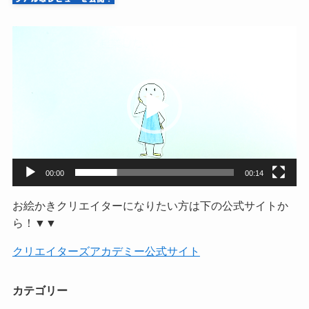
動
画
プ
レ
ー
ヤ
ー
00:00
00:14
お絵かきクリエイターになりたい方は下の公式サイトか
ら！▼▼
クリエイターズアカデミー公式サイト
カテゴリー