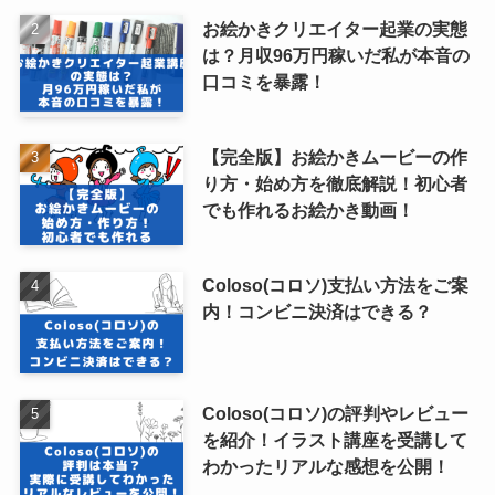
お絵かきクリエイター起業の実態
は？月収96万円稼いだ私が本音の
口コミを暴露！
【完全版】お絵かきムービーの作
り方・始め方を徹底解説！初心者
でも作れるお絵かき動画！
Coloso(コロソ)支払い方法をご案
内！コンビニ決済はできる？
Coloso(コロソ)の評判やレビュー
を紹介！イラスト講座を受講して
わかったリアルな感想を公開！