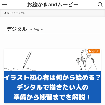
お絵かきandムービー
ホーム
デジタル
デジタル
– tag –
その他