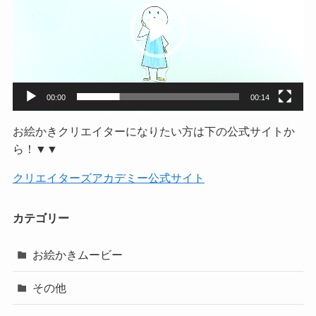
レ
ー
ヤ
ー
00:00
00:14
お絵かきクリエイターになりたい方は下の公式サイトか
ら！▼▼
クリエイターズアカデミー公式サイト
カテゴリー
お絵かきムービー
その他