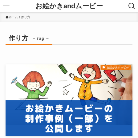
お絵かきandムービー
ホーム
作り方
作り方
– tag –
お絵かきムービー