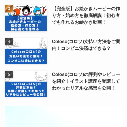
【完全版】お絵かきムービーの作
り方・始め方を徹底解説！初心者
でも作れるお絵かき動画！
Coloso(コロソ)支払い方法をご案
内！コンビニ決済はできる？
Coloso(コロソ)の評判やレビュー
を紹介！イラスト講座を受講して
わかったリアルな感想を公開！
動
画
プ