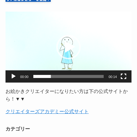
動
画
プ
レ
ー
ヤ
ー
00:00
00:14
お絵かきクリエイターになりたい方は下の公式サイトか
ら！▼▼
クリエイターズアカデミー公式サイト
カテゴリー