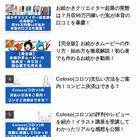
お絵かきクリエイター起業の実態
は？月収96万円稼いだ私が本音の
口コミを暴露！
【完全版】お絵かきムービーの作
り方・始め方を徹底解説！初心者
でも作れるお絵かき動画！
Coloso(コロソ)支払い方法をご案
内！コンビニ決済はできる？
Coloso(コロソ)の評判やレビュー
を紹介！イラスト講座を受講して
わかったリアルな感想を公開！